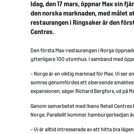
Idag, den 17 mars, öppnar Max sin fjä
den norska marknaden, med målet att
restaurangen i Ringsaker är den förs
Centres.
Den första Max-restaurangen i Norge öppnade
ytterligare 100 utomhus. I samband med öpp
– Norge är en viktig marknad för Max. Vi ser e
somras genomfördes ett oberoende smaktest i 
expansionen, säger Richard Bergfors, vd på M
Genom samarbetet med Ikano Retail Centres kom
Norge. Parallellt kommer hamburgerkedjan äv
– Vi är alltid intresserade av att hitta bra läge