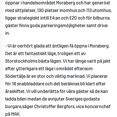
öppnar i handelsområdet Moraberg och har generöst
med sittplatser, 130 platser inomhus och 113 utomhus,
ligger strategiskt intill E4:an och E20 och för bilburna
gäster finns goda parkeringsmöjligheter samt drive
in.
- Vi är oerhört glada att äntligen få öppna i Moraberg.
Det är ett fantastiskt läge, troligen ett av
Storstockholms bästa lägen. Vi har länge varit på jakt
efter ytterligare ett läge i området eftersom
Södertälje är en stor och viktig marknad. Vi planerar
för 16 snabbladdare och det beräknas bli klart efter
årsskiftet. Vi vill underlätta för våra gäster så de kan
ladda bilen medan de avnjuter Sveriges godaste
burgare,säger Christoffer Bergfors, vice koncernchef
på MAX.