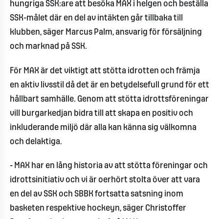
hungriga SSK:are att besöka MAX i helgen och beställa
SSK-målet där en del av intäkten går tillbaka till
klubben, säger Marcus Palm, ansvarig för försäljning
och marknad på SSK.
För MAX är det viktigt att stötta idrotten och främja
en aktiv livsstil då det är en betydelsefull grund för ett
hållbart samhälle. Genom att stötta idrottsföreningar
vill burgarkedjan bidra till att skapa en positiv och
inkluderande miljö där alla kan känna sig välkomna
och delaktiga.
- MAX har en lång historia av att stötta föreningar och
idrottsinitiativ och vi är oerhört stolta över att vara
en del av SSK och SBBK fortsatta satsning inom
basketen respektive hockeyn
,
säger Christoffer