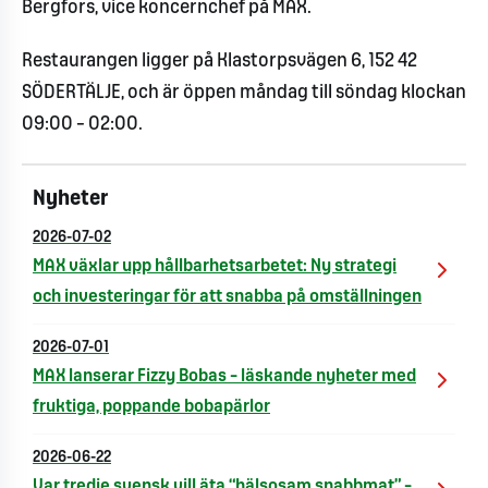
Bergfors, vice koncernchef på MAX.
Restaurangen ligger på Klastorpsvägen 6, 152 42
SÖDERTÄLJE, och är öppen måndag till söndag klockan
09:00 – 02:00.
Nyheter
2026-07-02
MAX växlar upp hållbarhetsarbetet: Ny strategi
och investeringar för att snabba på omställningen
2026-07-01
MAX lanserar Fizzy Bobas – läskande nyheter med
fruktiga, poppande bobapärlor
2026-06-22
Var tredje svensk vill äta “hälsosam snabbmat” –