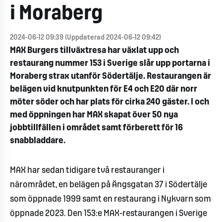
i Moraberg
2024-06-12 09:39 (Uppdaterad 2024-06-12 09:42)
MAX Burgers tillväxtresa har växlat upp och
restaurang nummer 153 i Sverige slår upp portarna i
Moraberg strax utanför Södertälje. Restaurangen är
belägen vid knutpunkten för E4 och E20 där norr
möter söder och har plats för cirka 240 gäster. I och
med öppningen har MAX skapat över 50 nya
jobbtillfällen i området samt förberett för 16
snabbladdare.
MAX har sedan tidigare två restauranger i
närområdet, en belägen på Ängsgatan 37 i Södertälje
som öppnade 1999 samt en restaurang i Nykvarn som
öppnade 2023. Den 153:e MAX-restaurangen i Sverige