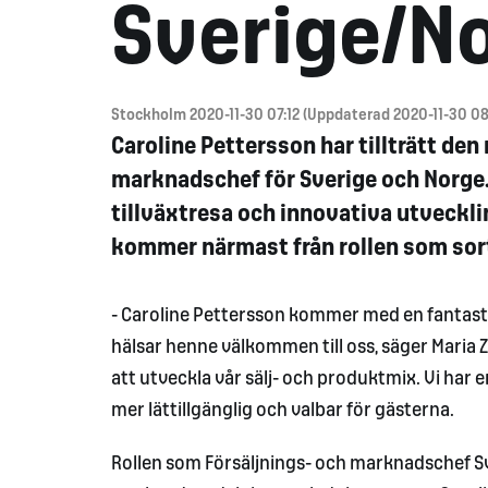
Sverige/N
Stockholm 2020-11-30 07:12 (Uppdaterad 2020-11-30 08
Caroline Pettersson har tillträtt de
marknadschef för Sverige och Norge. T
tillväxtresa och innovativa utvecklin
kommer närmast från rollen som so
- Caroline Pettersson kommer med en fantastis
hälsar henne välkommen till oss, säger Maria Z
att utveckla vår sälj- och produktmix. Vi har
mer lättillgänglig och valbar för gästerna.
Rollen som Försäljnings- och marknadschef Sv