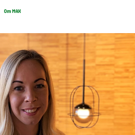
Om MAX