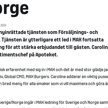
orge
:00)
n nyinrättade tjänsten som Försäljnings- och
jänsten är ytterligare ett led i MAX fortsatta
g för att stärka erbjudandet till gästen. Caroli
rtimentschef på Apoteket.
k erfarenhet med sig in i MAX och det är med stor glädje ja
iv, Global CMO, MAX Burgers. Caroline adderar en viktig pusse
 en bred meny för alla smaker som vi vill maximera och göra 
erige/Norge ingår i MAX ledning för Sverige och Norge sam