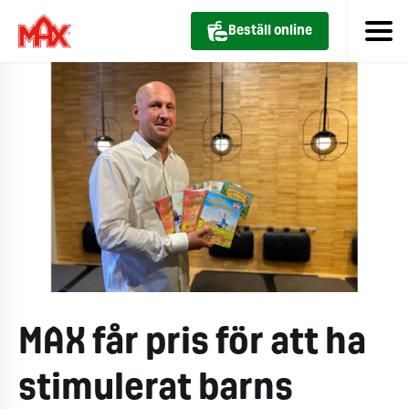
Beställ online
MAX får pris för att ha
stimulerat barns