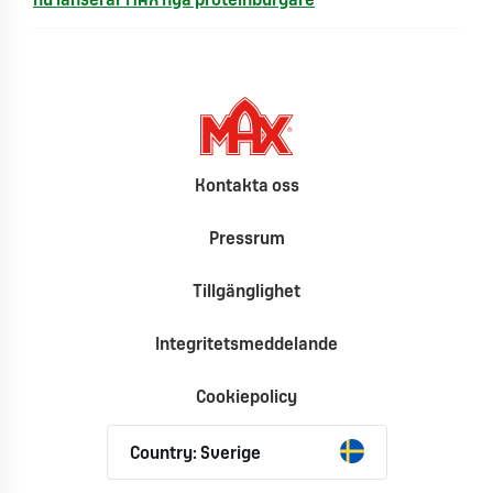
nu lanserar MAX nya proteinburgare
Kontakta oss
Pressrum
Tillgänglighet
Integritetsmeddelande
Cookiepolicy
Country: Sverige