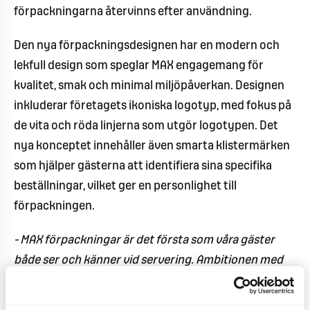
förpackningarna återvinns efter användning.
Den nya förpackningsdesignen har en modern och
lekfull design som speglar MAX engagemang för
kvalitet, smak och minimal miljöpåverkan. Designen
inkluderar företagets ikoniska logotyp, med fokus på
de vita och röda linjerna som utgör logotypen. Det
nya konceptet innehåller även smarta klistermärken
som hjälper gästerna att identifiera sina specifika
beställningar, vilket ger en personlighet till
förpackningen.
- MAX förpackningar är det första som våra gäster
både ser och känner vid servering. Ambitionen med
vår nya förpackningsdesign är att förstärka känslan
av kvalitet, matglädje och hållbarhet,
säger Johanna