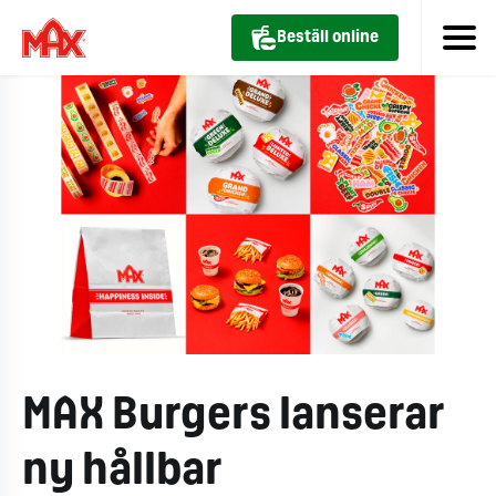
Beställ online
MAX Burgers lanserar
ny hållbar