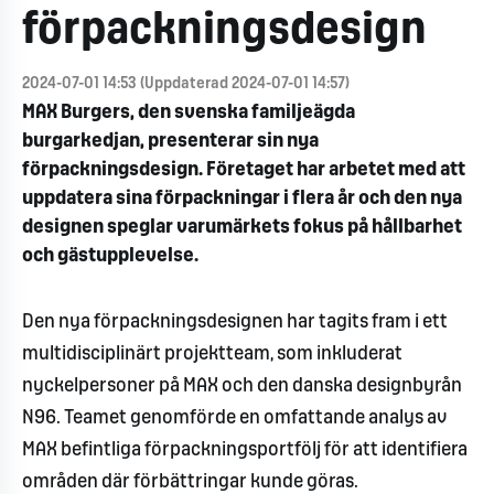
förpackningsdesign
2024-07-01 14:53 (Uppdaterad 2024-07-01 14:57)
MAX Burgers, den svenska familjeägda
burgarkedjan, presenterar sin nya
förpackningsdesign. Företaget har arbetet med att
uppdatera sina förpackningar i flera år och den nya
designen speglar varumärkets fokus på hållbarhet
och gästupplevelse.
Den nya förpackningsdesignen har tagits fram i ett
multidisciplinärt projektteam, som inkluderat
nyckelpersoner på MAX och den danska designbyrån
N96. Teamet genomförde en omfattande analys av
MAX befintliga förpackningsportfölj för att identifiera
områden där förbättringar kunde göras.