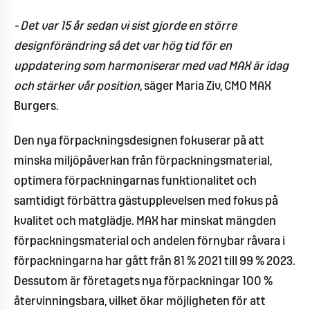
-
Det var 15 år sedan vi sist gjorde en större
designförändring så det var hög tid för en
uppdatering som harmoniserar med vad MAX är idag
och stärker vår position,
säger Maria Ziv, CMO MAX
Burgers.
Den nya förpackningsdesignen fokuserar på att
minska miljöpåverkan från förpackningsmaterial,
optimera förpackningarnas funktionalitet och
samtidigt förbättra gästupplevelsen med fokus på
kvalitet och matglädje. MAX har minskat mängden
förpackningsmaterial och andelen förnybar råvara i
förpackningarna har gått från 81 % 2021 till 99 % 2023.
Dessutom är företagets nya förpackningar 100 %
återvinningsbara, vilket ökar möjligheten för att