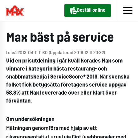
Beställ online
Max bäst på service
Luleå 2013-04-11 11:30 (Uppdaterad 2019-12-11 20:32)
Vid en prisutdelning i går kväll korades Max som
vinnare i kategorin bästa restaurang- och
snabbmatskedja i ServiceScore® 2013. När svenska
folket fick betygsätta företagens service uppgav
58,8% att Max levererade över eller klart över
förväntan.
Om undersökningen
Mätningen genomförs med hjälp av ett
riksrepresentativt urval via Cint (webbpaneler med