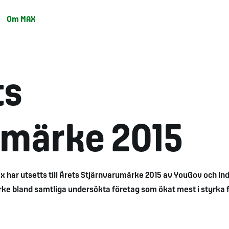
Om MAX
ts
umärke 2015
x har utsetts till Årets Stjärnvarumärke 2015 av YouGov och Ind
rke bland samtliga undersökta företag som ökat mest i styrka 