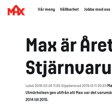
Vår meny
Hållbarhet
Jobba med oss
Max är Åre
Stjärnvar
Ma
Luleå 2016-02-24 11:30 (Uppdaterad 2019-12-11 20:31)
Utmärkelsen ges utifrån att Max var det varumä
2014 till 2015.