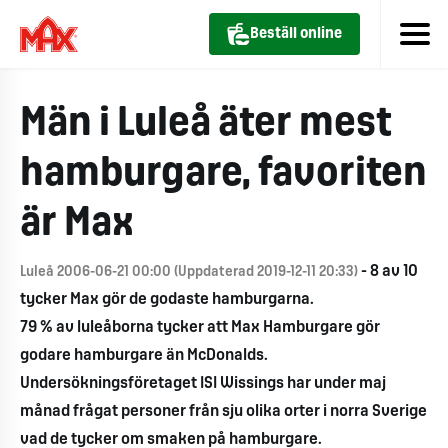
Beställ online
Män i Luleå äter mest
hamburgare, favoriten
är Max
- 8 av 10
Luleå 2006-06-21 00:00 (Uppdaterad 2019-12-11 20:33)
tycker Max gör de godaste hamburgarna.
79 % av luleåborna tycker att Max Hamburgare gör
godare hamburgare än McDonalds.
Undersökningsföretaget ISI Wissings har under maj
månad frågat personer från sju olika orter i norra Sverige
vad de tycker om smaken på hamburgare.