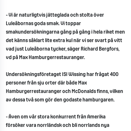
- Vi är naturligtvis jätteglada och stolta över
Luleåbornas goda smak. Vi toppar
smakundersökningarna gång på gång i hela riket men
det känns såklart lite extra kul när vi ser svart på vitt
vad just Luleåborna tycker, säger Richard Bergfors,
vd på Max Hamburgerrestauranger.
Undersökningsföretaget ISI Wissing har frågat 400
personer från sju orter där både Max
Hamburgerrestauranger och McDonalds finns, vilken
av dessa två som gör den godaste hamburgaren.
- Även om vår stora konkurrent från Amerika
försöker vara norrländsk och bli norrlands nya