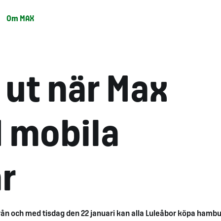
Om MAX
 ut när Max
 mobila
r
rån och med tisdag den 22 januari kan alla Luleåbor köpa hamb