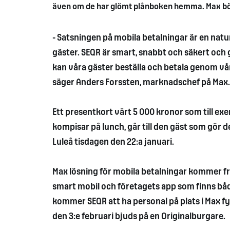
även om de har glömt plånboken hemma. Max börja
- Satsningen på mobila betalningar är en natur
gäster. SEQR är smart, snabbt och säkert och 
kan våra gäster beställa och betala genom vå
säger Anders Forssten, marknadschef på Max.
Ett presentkort värt 5 000 kronor som till ex
kompisar på lunch, går till den gäst som gör d
Luleå tisdagen den 22:a januari.
Max lösning för mobila betalningar kommer fr
smart mobil och företagets app som finns bå
kommer SEQR att ha personal på plats i Max fy
den 3:e februari bjuds på en Originalburgare.