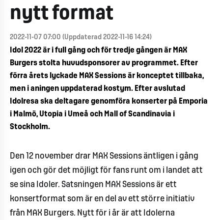
nytt format
2022-11-07 07:00 (Uppdaterad 2022-11-16 14:24)
Idol 2022 är i full gång och för tredje gången är MAX
Burgers stolta huvudsponsorer av programmet. Efter
förra årets lyckade MAX Sessions är konceptet tillbaka,
men i aningen uppdaterad kostym. Efter avslutad
Idolresa ska deltagare genomföra konserter på Emporia
i Malmö, Utopia i Umeå och Mall of Scandinavia i
Stockholm.
Den 12 november drar MAX Sessions äntligen i gång
igen och gör det möjligt för fans runt om i landet att
se sina Idoler. Satsningen MAX Sessions är ett
konsertformat som är en del av ett större initiativ
från MAX Burgers. Nytt för i år är att Idolerna