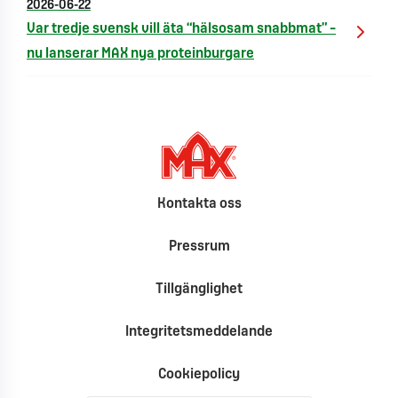
2026-06-22
Var tredje svensk vill äta “hälsosam snabbmat” –
nu lanserar MAX nya proteinburgare
Kontakta oss
Pressrum
Tillgänglighet
Integritetsmeddelande
Cookiepolicy