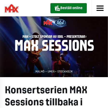
Beställ online
Konsertserien MAX
Sessions tillbaka i