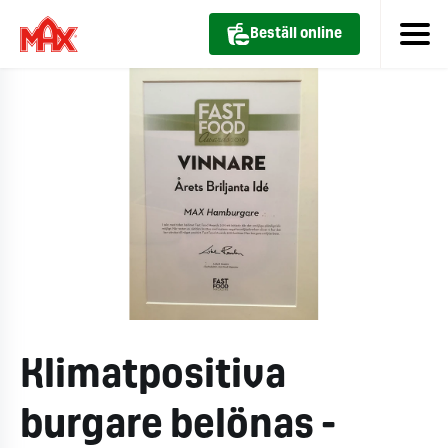
Beställ online
Klimatpositiva
burgare belönas -