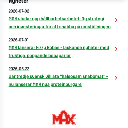
Nyheter
2026-07-02
MAX växlar upp hållbarhetsarbetet: Ny strategi
och investeringar för att snabba på omställningen
2026-07-01
MAX lanserar Fizzy Bobas – läskande nyheter med
fruktiga, poppande bobapärlor
2026-06-22
Var tredje svensk vill äta “hälsosam snabbmat” –
nu lanserar MAX nya proteinburgare