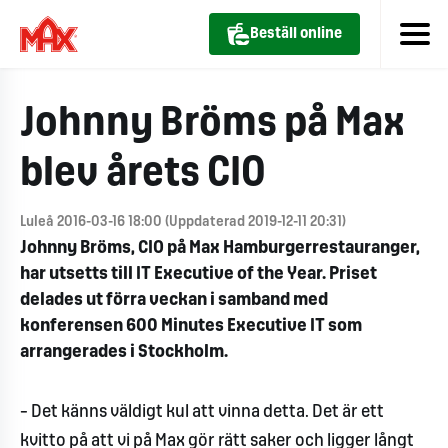
Beställ online
Johnny Bröms på Max
blev årets CIO
Luleå 2016-03-16 18:00 (Uppdaterad 2019-12-11 20:31)
Johnny Bröms, CIO på Max Hamburgerrestauranger,
har utsetts till IT Executive of the Year.
Priset
delades ut förra veckan i samband med
konferensen 600 Minutes Executive IT som
arrangerades i Stockholm.
– Det känns väldigt kul att vinna detta. Det är ett
kvitto på att vi på Max gör rätt saker och ligger långt