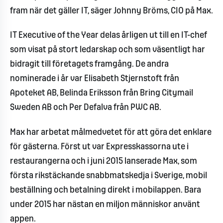
fram när det gäller IT, säger Johnny Bröms, CIO på Max.
IT Executive of the Year delas årligen ut till en IT-chef
som visat på stort ledarskap och som väsentligt har
bidragit till företagets framgång. De andra
nominerade i år var Elisabeth Stjernstoft från
Apoteket AB, Belinda Eriksson från Bring Citymail
Sweden AB och Per Defalva från PWC AB.
Max har arbetat målmedvetet för att göra det enklare
för gästerna. Först ut var Expresskassorna ute i
restaurangerna och i juni 2015 lanserade Max, som
första rikstäckande snabbmatskedja i Sverige, mobil
beställning och betalning direkt i mobilappen. Bara
under 2015 har nästan en miljon människor använt
appen.