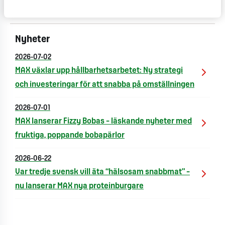
Year här
Nyheter
2026-07-02
MAX växlar upp hållbarhetsarbetet: Ny strategi
och investeringar för att snabba på omställningen
2026-07-01
MAX lanserar Fizzy Bobas – läskande nyheter med
fruktiga, poppande bobapärlor
2026-06-22
Var tredje svensk vill äta “hälsosam snabbmat” –
nu lanserar MAX nya proteinburgare