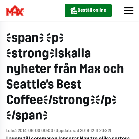
Beställ online
<span> <p>
<strong>Iskalla
nyheter från Max och
Seattle’s Best
Coffee</strong></p>
</span>
Luleå 2014-06-03 00:00 (Uppdaterad 2019-12-11 20:32)