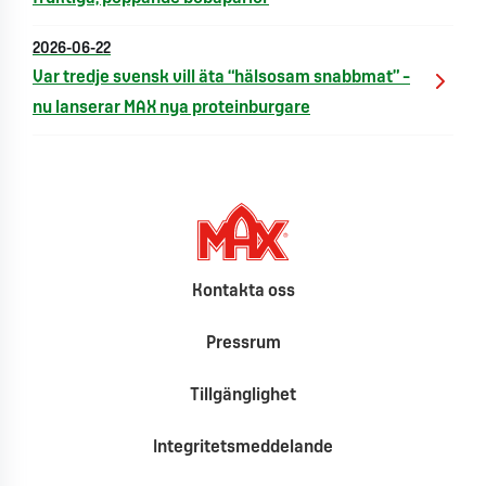
2026-06-22
Var tredje svensk vill äta “hälsosam snabbmat” –
nu lanserar MAX nya proteinburgare
Kontakta oss
Pressrum
Tillgänglighet
Integritetsmeddelande