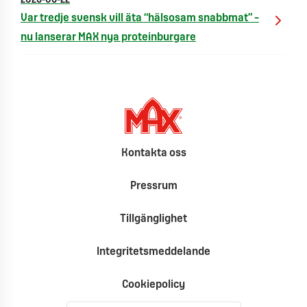
2026-06-22
Var tredje svensk vill äta “hälsosam snabbmat” –
nu lanserar MAX nya proteinburgare
Kontakta oss
Pressrum
Tillgänglighet
Integritetsmeddelande
Cookiepolicy