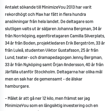
Antalet sökande till MinimizeYou 2013 har varit
rekordhögt och Max har fått in flera hundra
ansökningar från hela landet. De deltagare som
slutligen valts ut är säljaren Johanna Bergman, 34 år
från Norrköping, egenföretagaren Camilla Silverplats,
34 år från Boden, projektledaren Erik Bergström, 33 år
från Luleå, studenten Viktor Gustafsson, 25 år från
Lund, teater- och dramapedagogen Jenny Bergman,
33 år från Nyköping samt Örjan Andersson, 40 år från
Järfälla utanför Stockholm. Deltagarna har olika mål
men en sak har de gemensamt – de älskar
hamburgare.
– Målet är att gå ner 12 kilo, men främst ser jag
MinimizeYou som en långsiktig investering och en