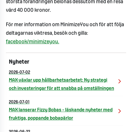
största förändringen belönas dessutom med en resa
värd 40 000 kronor.
För mer information om MinimizeYou och för att följa
deltagarnas viktresa, besök och gilla:
facebook/minimizeyou.
Nyheter
2026-07-02
MAX växlar upp hållbarhetsarbetet: Ny strategi
och investeringar för att snabba på omställningen
2026-07-01
MAX lanserar Fizzy Bobas – läskande nyheter med
fruktiga, poppande bobapärlor