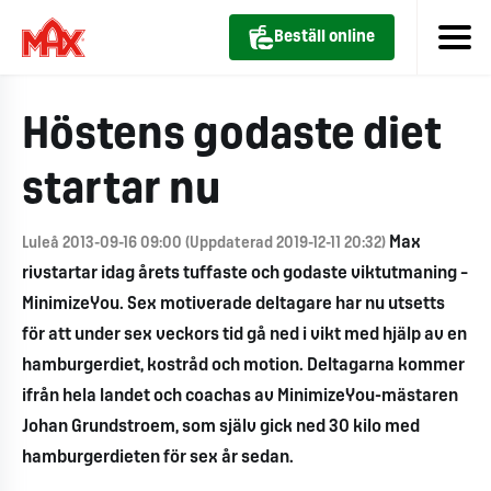
Beställ online
Höstens godaste diet
startar nu
Max
Luleå 2013-09-16 09:00 (Uppdaterad 2019-12-11 20:32)
rivstartar idag årets tuffaste och godaste viktutmaning –
MinimizeYou. Sex motiverade deltagare har nu utsetts
för att under sex veckors tid gå ned i vikt med hjälp av en
hamburgerdiet, kostråd och motion. Deltagarna kommer
ifrån hela landet och coachas av MinimizeYou-mästaren
Johan Grundstroem, som själv gick ned 30 kilo med
hamburgerdieten för sex år sedan.