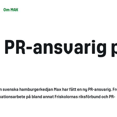
Om MAX
y PR-ansvarig 
n svenska hamburgerkedjan Max har fått en ny PR-ansvarig. Fr
tionsarbete på bland annat Friskolornas riksförbund och PR-