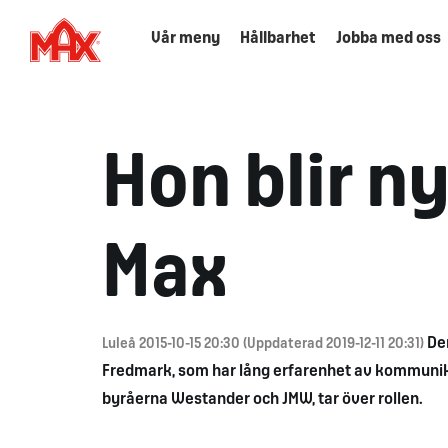
Vår meny
Hållbarhet
Jobba med oss
Hon blir n
Max
De
Luleå 2015-10-15 20:30 (Uppdaterad 2019-12-11 20:31)
Fredmark, som har lång erfarenhet av kommunika
byråerna Westander och JMW, tar över rollen.