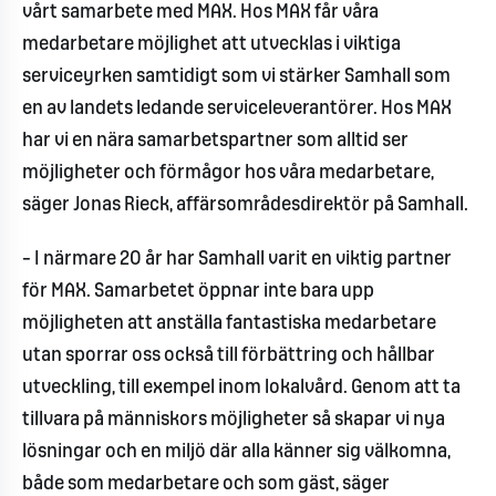
vårt samarbete med MAX. Hos MAX får våra
medarbetare möjlighet att utvecklas i viktiga
serviceyrken samtidigt som vi stärker Samhall som
en av landets ledande serviceleverantörer. Hos MAX
har vi en nära samarbetspartner som alltid ser
möjligheter och förmågor hos våra medarbetare,
säger Jonas Rieck, affärsområdesdirektör på Samhall.
– I närmare 20 år har Samhall varit en viktig partner
för MAX. Samarbetet öppnar inte bara upp
möjligheten att anställa fantastiska medarbetare
utan sporrar oss också till förbättring och hållbar
utveckling, till exempel inom lokalvård. Genom att ta
tillvara på människors möjligheter så skapar vi nya
lösningar och en miljö där alla känner sig välkomna,
både som medarbetare och som gäst, säger