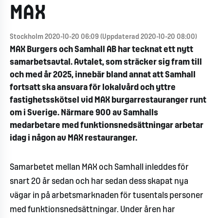
MAX
Stockholm 2020-10-20 06:09 (Uppdaterad 2020-10-20 08:00)
MAX Burgers och Samhall AB har tecknat ett nytt
samarbetsavtal. Avtalet, som sträcker sig fram till
och med år 2025, innebär bland annat att Samhall
fortsatt ska ansvara för lokalvård och yttre
fastighetsskötsel vid MAX burgarrestauranger runt
om i Sverige. Närmare 900 av Samhalls
medarbetare med funktionsnedsättningar arbetar
idag i någon av MAX restauranger.
Samarbetet mellan MAX och Samhall inleddes för
snart 20 år sedan och har sedan dess skapat nya
vägar in på arbetsmarknaden för tusentals personer
med funktionsnedsättningar. Under åren har