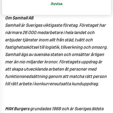
Avvisa
Om Samhall AB
Samhall är Sveriges viktigaste företag. Företaget har
närmare 26 000 medarbetare i hela landet och
erbjuder tjänster inom allt från städ, tvätt och
fastighetsskötsel till logistik, tillverkning och omsorg.
Samhall ägs av svenska staten och omsätter årligen
mer än nio miljarder kronor. Företagets uppdrag är
att skapa utvecklande arbeten åt personer med
funktionsnedsättning genom att matcha rätt person
till rätt arbete i konkurrensutsatta kunduppdrag.
MAX Burgers
grundades 1968 och är Sveriges äldsta