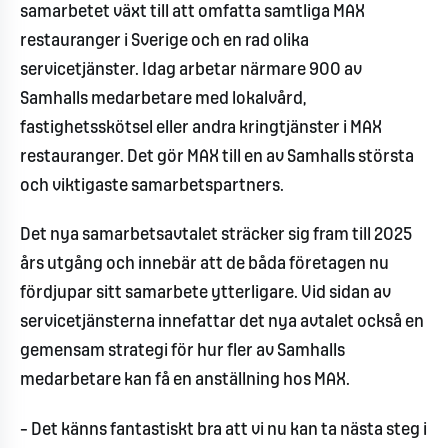
samarbetet växt till att omfatta samtliga MAX
restauranger i Sverige och en rad olika
servicetjänster. Idag arbetar närmare 900 av
Samhalls medarbetare med lokalvård,
fastighetsskötsel eller andra kringtjänster i MAX
restauranger. Det gör MAX till en av Samhalls största
och viktigaste samarbetspartners.
Det nya samarbetsavtalet sträcker sig fram till 2025
års utgång och innebär att de båda företagen nu
fördjupar sitt samarbete ytterligare. Vid sidan av
servicetjänsterna innefattar det nya avtalet också en
gemensam strategi för hur fler av Samhalls
medarbetare kan få en anställning hos MAX.
– Det känns fantastiskt bra att vi nu kan ta nästa steg i