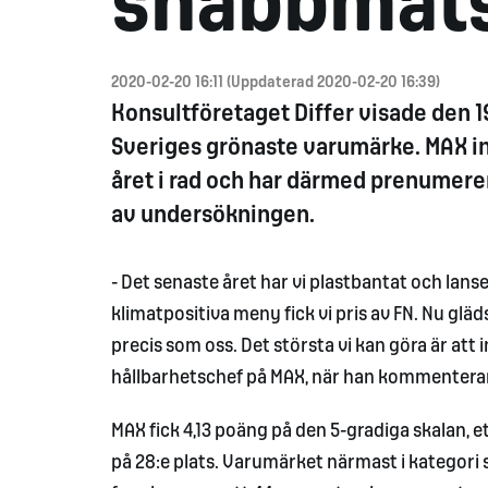
snabbmat
2020-02-20 16:11 (Uppdaterad 2020-02-20 16:39)
Konsultföretaget Differ visade den 
Sveriges grönaste varumärke. MAX in
året i rad och har därmed prenumerer
av undersökningen.
- Det senaste året har vi plastbantat och lan
klimatpositiva meny fick vi pris av FN. Nu gläds
precis som oss. Det största vi kan göra är att 
hållbarhetschef på MAX, när han kommenterar
MAX fick 4,13 poäng på den 5-gradiga skalan,
på 28:e plats. Varumärket närmast i kategori