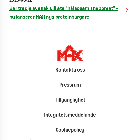
2026-06-22
Var tredje svensk vill äta “hälsosam snabbmat” –
nu lanserar MAX nya proteinburgare
Kontakta oss
Pressrum
Tillgänglighet
Integritetsmeddelande
Cookiepolicy