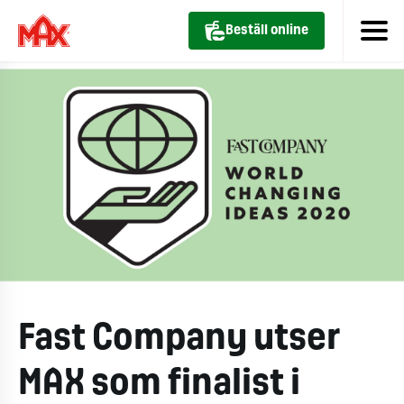
Beställ online
Fast Company utser
MAX som finalist i