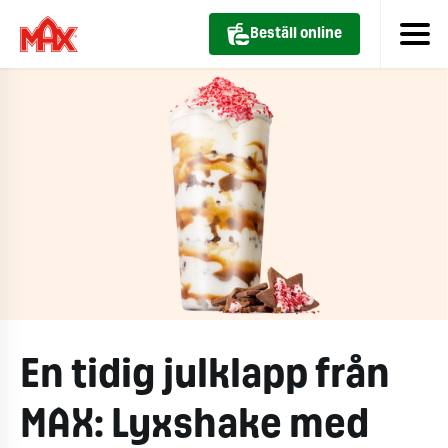
Beställ online
En tidig julklapp från
MAX: Lyxshake med