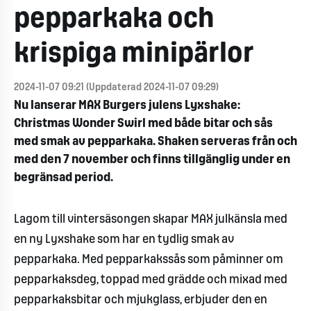
pepparkaka och
krispiga minipärlor
2024-11-07 09:21 (Uppdaterad 2024-11-07 09:29)
Nu lanserar MAX Burgers julens Lyxshake:
Christmas Wonder Swirl med både bitar och sås
med smak av pepparkaka. Shaken serveras från och
med den 7 november och finns tillgänglig under en
begränsad period.
Lagom till vintersäsongen skapar MAX julkänsla med
en ny Lyxshake som har en tydlig smak av
pepparkaka. Med pepparkakssås som påminner om
pepparkaksdeg, toppad med grädde och mixad med
pepparkaksbitar och mjukglass, erbjuder den en