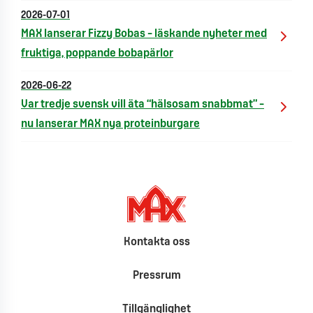
2026-07-01
MAX lanserar Fizzy Bobas – läskande nyheter med
fruktiga, poppande bobapärlor
2026-06-22
Var tredje svensk vill äta “hälsosam snabbmat” –
nu lanserar MAX nya proteinburgare
Kontakta oss
Pressrum
Tillgänglighet