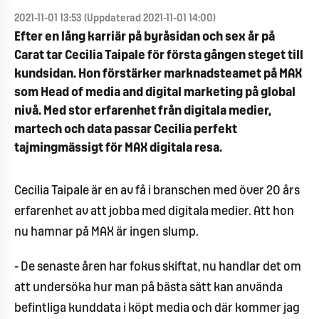
2021-11-01 13:53 (Uppdaterad 2021-11-01 14:00)
Efter en lång karriär på byråsidan och sex år på
Carat tar Cecilia Taipale för första gången steget till
kundsidan. Hon förstärker marknadsteamet på MAX
som Head of media and digital marketing på global
nivå. Med stor erfarenhet från digitala medier,
martech och data passar Cecilia perfekt
tajmingmässigt för MAX digitala resa.
Cecilia Taipale är en av få i branschen med över 20 års
erfarenhet av att jobba med digitala medier. Att hon
nu hamnar på MAX är ingen slump.
- De senaste åren har fokus skiftat, nu handlar det om
att undersöka hur man på bästa sätt kan använda
befintliga kunddata i köpt media och där kommer jag