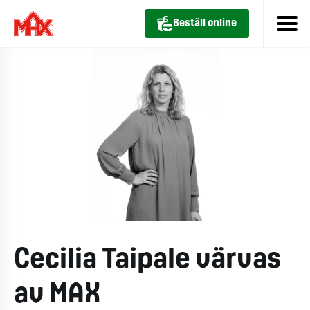
Beställ online
Cecilia Taipale värvas
av MAX