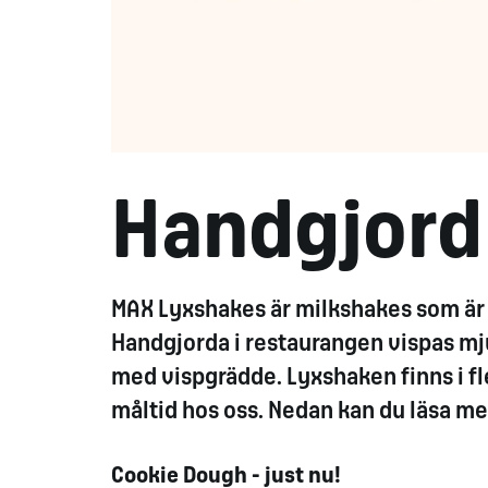
Handgjord
MAX Lyxshakes är milkshakes som är g
Handgjorda i restaurangen vispas mj
med vispgrädde. Lyxshaken finns i fl
måltid hos oss. Nedan kan du läsa me
Cookie Dough - just nu!