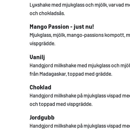
Lyxshake med mjukglass och mjölk, varvad me
och chokladsås.
Mango Passion - just nu!
Mjukglass, mjölk, mango-passions kompott,
vispgrädde.
Vanilj
Handgjord milkshake med mjukglass och mjölk
från Madagaskar, toppad med grädde.
Choklad
Handgjord milkshake på mjukglass vispad med
och toppad med vispgrädde.
Jordgubb
Handgjord milkshake på mjukglass vispad med