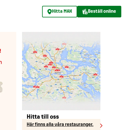
Hitta MAX
Beställ online
Hitta till oss
Här finns alla våra restauranger.