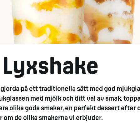
 Lyxshake
jorda på ett traditionella sätt med god mjukgla
ukglassen med mjölk och ditt val av smak, topp
era olika goda smaker, en perfekt dessert efter 
r om de olika smakerna vi erbjuder.