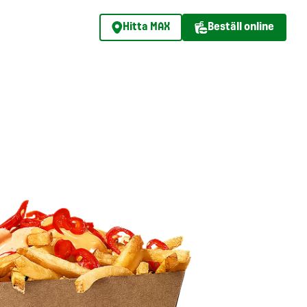
Hitta MAX
Beställ online