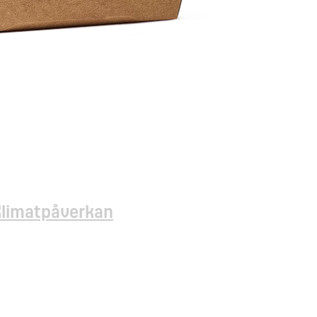
Klimatpåverkan