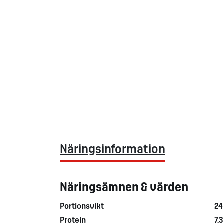
Näringsinformation
Näringsämnen & värden
Portionsvikt
24
Protein
7,