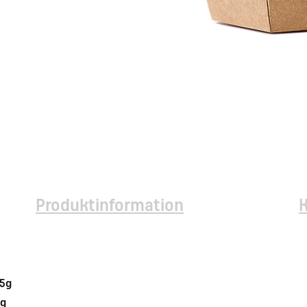
Produktinformation
5g
3g