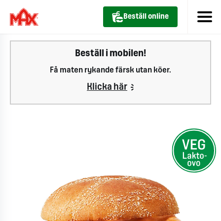
Beställ online
Beställ i mobilen!
Få maten rykande färsk utan köer.
Klicka här