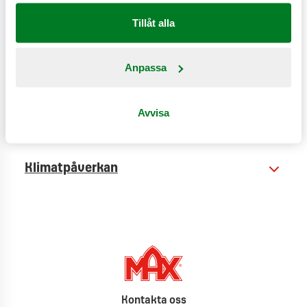
Tillåt alla
Anpassa
Näringsinformation
Avvisa
Produktinformation
Klimatpåverkan
Kontakta oss