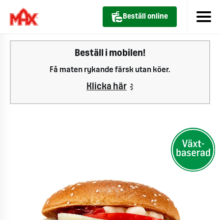
Beställ online
Beställ i mobilen!
Få maten rykande färsk utan köer.
Klicka här