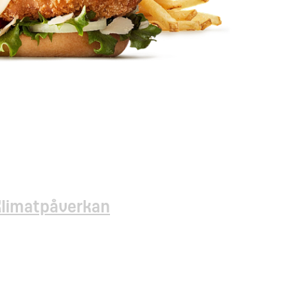
Klimatpåverkan