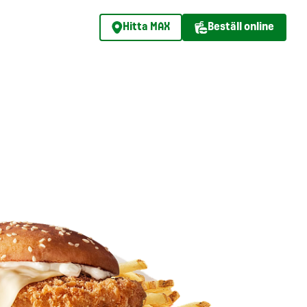
Hitta MAX
Beställ online