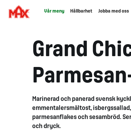
Vår meny
Hållbarhet
Jobba med oss
Grand Chi
Parmesan
Marinerad och panerad svensk kyckl
emmentalersmältost, isbergssallad, t
parmesanflakes och sesambröd. Ser
och dryck.