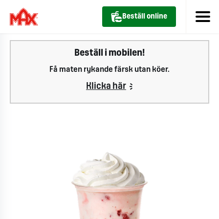
Beställ online
Beställ i mobilen!
Få maten rykande färsk utan köer.
Klicka här