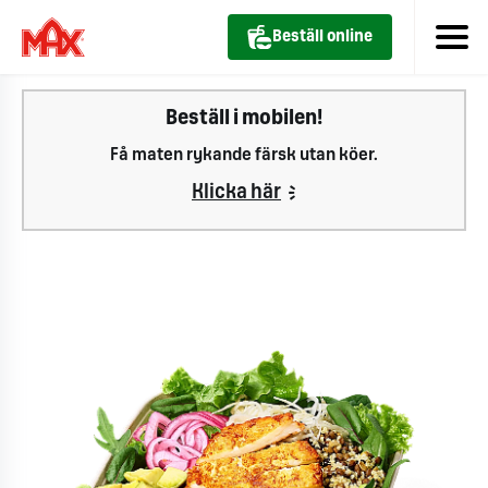
Beställ online
Beställ i mobilen!
Få maten rykande färsk utan köer.
Klicka här