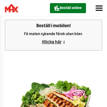
Beställ online
Beställ i mobilen!
Få maten rykande färsk utan köer.
Klicka här