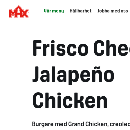
Vår meny
Hållbarhet
Jobba med oss
Frisco Che
Jalapeño
Chicken
Burgare med Grand Chicken, creoled