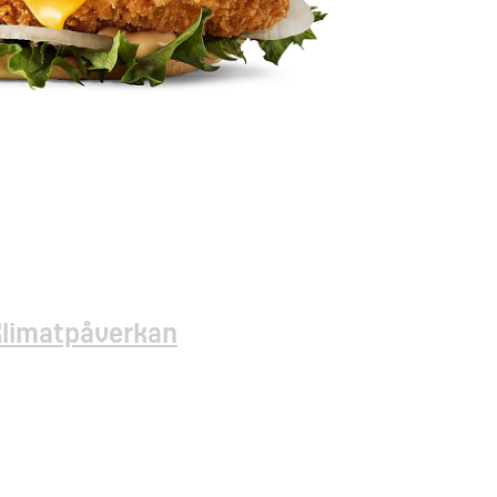
Klimatpåverkan