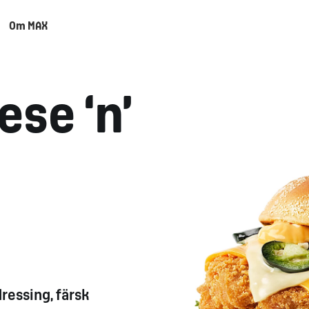
Om MAX
ese ‘n’
ressing, färsk