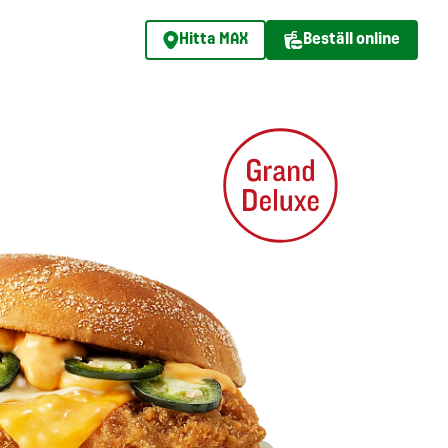
Hitta MAX
Beställ online