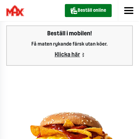
Beställ online
Beställ i mobilen!
Få maten rykande färsk utan köer.
Klicka här