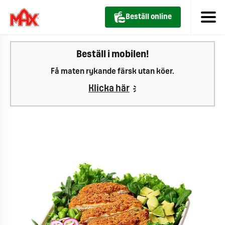
Beställ online
Beställ i mobilen!
Få maten rykande färsk utan köer.
Klicka här