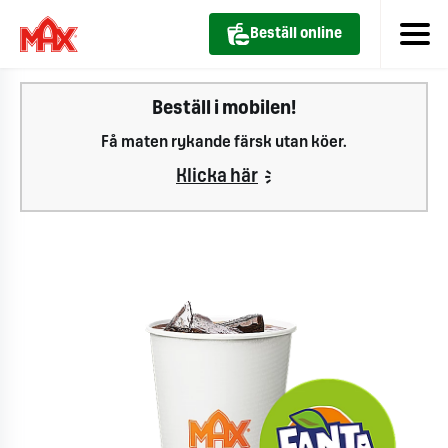
Beställ online
Beställ i mobilen!
Få maten rykande färsk utan köer.
Klicka här