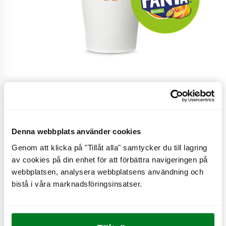
Stor
Denna webbplats använder cookies
Genom att klicka på "Tillåt alla" samtycker du till lagring
Stor
av cookies på din enhet för att förbättra navigeringen på
webbplatsen, analysera webbplatsens användning och
bistå i våra marknadsföringsinsatser.
CO
e
0,4 kg
2