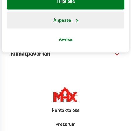
Tillåt alla
Anpassa
Näringsinformation
Produktinformation
Avvisa
Klimatpåverkan
Kontakta oss
Pressrum