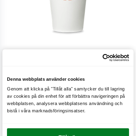
Stor
Denna webbplats använder cookies
Genom att klicka på "Tillåt alla" samtycker du till lagring
Stor
av cookies på din enhet för att förbättra navigeringen på
webbplatsen, analysera webbplatsens användning och
bistå i våra marknadsföringsinsatser.
CO
e
0,7 kg
2