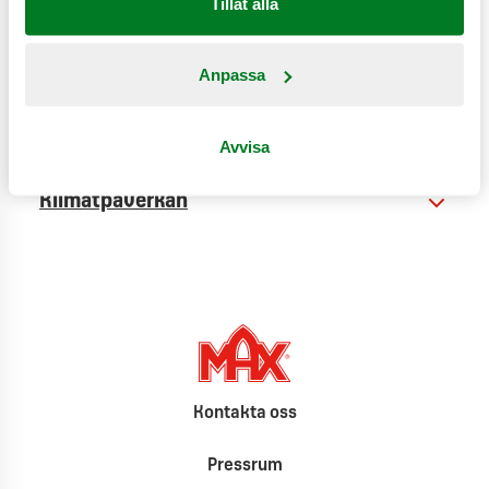
Tillåt alla
Anpassa
Näringsinformation
Produktinformation
Avvisa
Klimatpåverkan
Kontakta oss
Pressrum