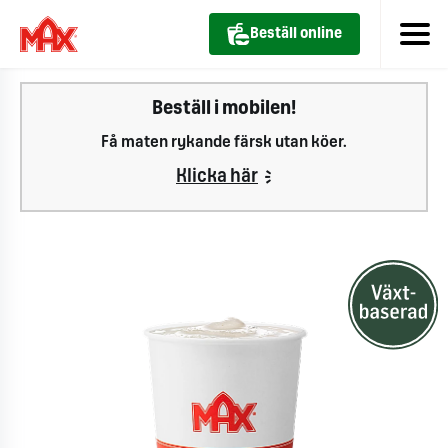
Beställ online
Beställ i mobilen!
Få maten rykande färsk utan köer.
Klicka här