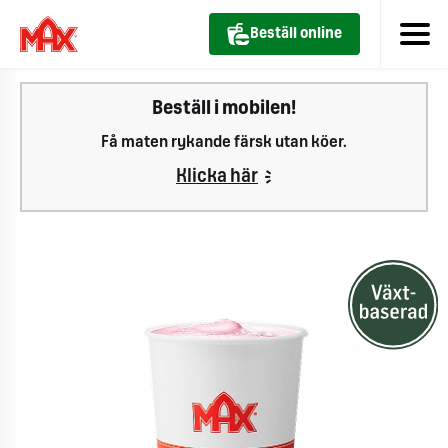
Beställ online
Beställ i mobilen!
Få maten rykande färsk utan köer.
Klicka här