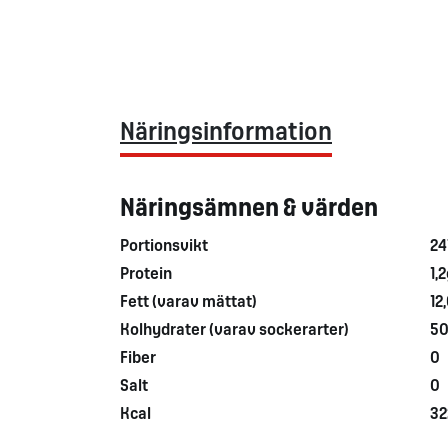
Näringsinformation
Näringsämnen & värden
Portionsvikt
24
Protein
1,
Fett (varav mättat)
12,
Kolhydrater (varav sockerarter)
50,
Fiber
0
Salt
0
Kcal
32