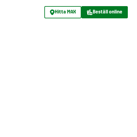
Hitta MAX
Beställ online