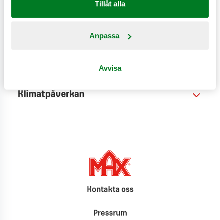
Tillåt alla
Anpassa
Näringsinformation
Produktinformation
Avvisa
Klimatpåverkan
Kontakta oss
Pressrum