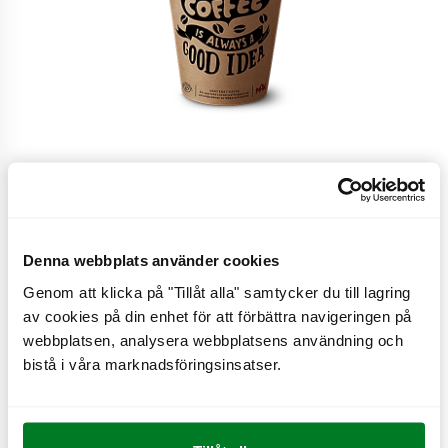
Stor
Denna webbplats använder cookies
Genom att klicka på "Tillåt alla" samtycker du till lagring
Stor
av cookies på din enhet för att förbättra navigeringen på
webbplatsen, analysera webbplatsens användning och
bistå i våra marknadsföringsinsatser.
CO
e
0 kg
2