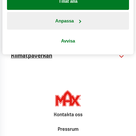
Tillåt alla
Anpassa
Näringsinformation
Produktinformation
Avvisa
Klimatpåverkan
Kontakta oss
Pressrum