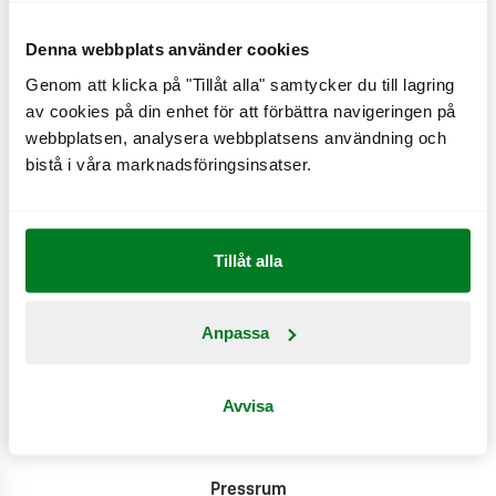
Denna webbplats använder cookies
Genom att klicka på "Tillåt alla" samtycker du till lagring
Näringsinformation
av cookies på din enhet för att förbättra navigeringen på
webbplatsen, analysera webbplatsens användning och
Produktinformation
bistå i våra marknadsföringsinsatser.
Klimatpåverkan
Tillåt alla
Anpassa
Avvisa
Kontakta oss
Pressrum