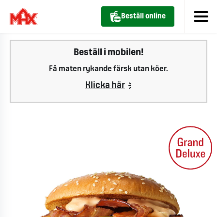
Beställ online
Beställ i mobilen!
Få maten rykande färsk utan köer.
Klicka här