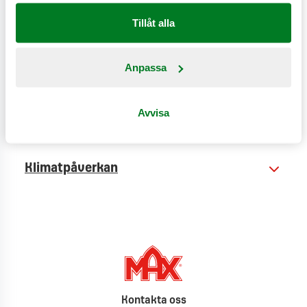
Tillåt alla
Anpassa
Näringsinformation
Avvisa
Produktinformation
Klimatpåverkan
Kontakta oss