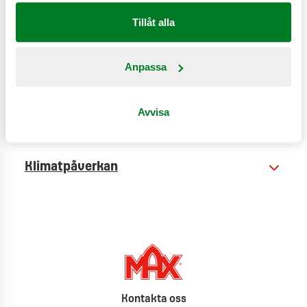
Tillåt alla
Anpassa
Näringsinformation
Avvisa
Produktinformation
Klimatpåverkan
Kontakta oss