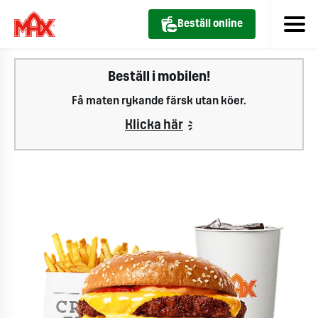
Beställ online
Beställ i mobilen!
Få maten rykande färsk utan köer.
Klicka här