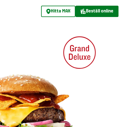
Hitta MAX
Beställ online