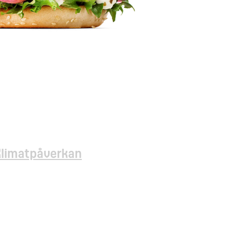
Klimatpåverkan