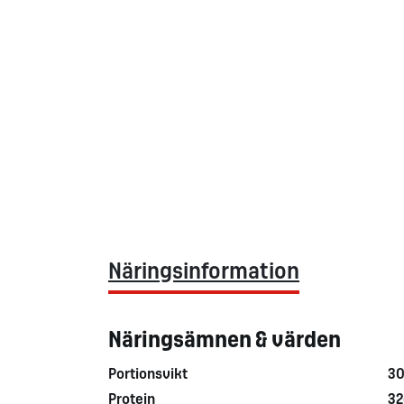
Näringsinformation
Näringsämnen & värden
Portionsvikt
30
Protein
32