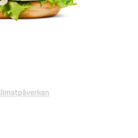
Klimatpåverkan