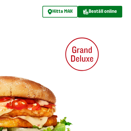
Hitta MAX
Beställ online