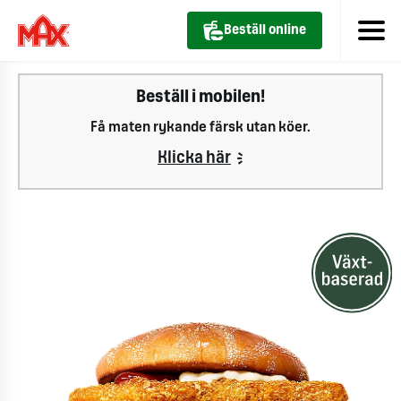
Beställ online
Beställ i mobilen!
Få maten rykande färsk utan köer.
Klicka här