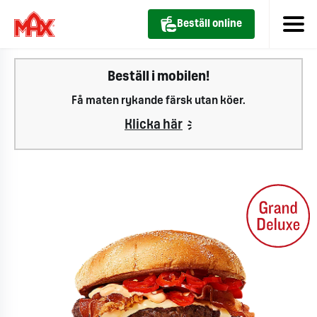
Beställ online
Beställ i mobilen!
Få maten rykande färsk utan köer.
Klicka här