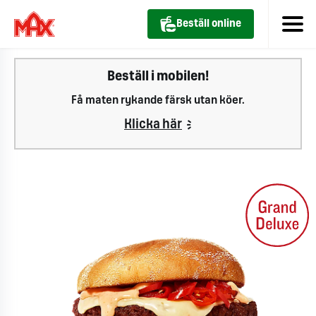
Beställ online
Beställ i mobilen!
Få maten rykande färsk utan köer.
Klicka här