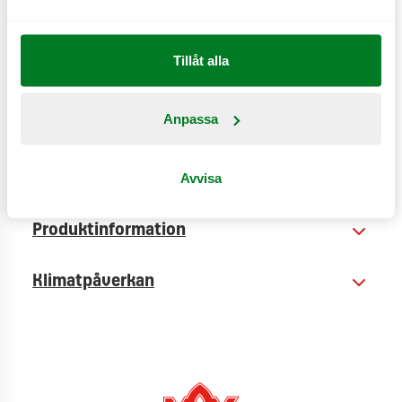
CO
e
0,8 kg
2
Tillåt alla
Anpassa
Avvisa
Näringsinformation
Produktinformation
Klimatpåverkan