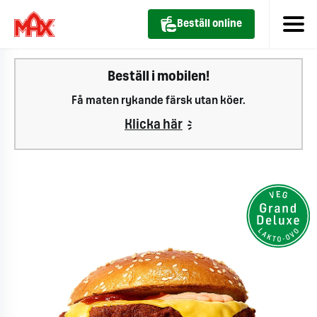
Beställ online
Beställ i mobilen!
Få maten rykande färsk utan köer.
Klicka här