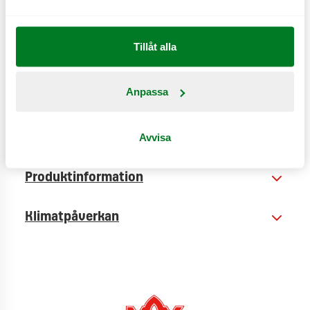
CO
e
0,5 kg
2
Tillåt alla
Anpassa
Avvisa
Näringsinformation
Produktinformation
Klimatpåverkan