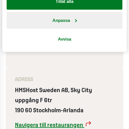
Tillåt alla
Anpassa
PÅ RESTAURANGEN
Wifi
Avvisa
Frukost
Använder vindkraft
ADRESS
HMSHost Sweden AB, Sky City
uppgång F 6tr
190 60 Stockholm-Arlanda
Navigera till restaurangen