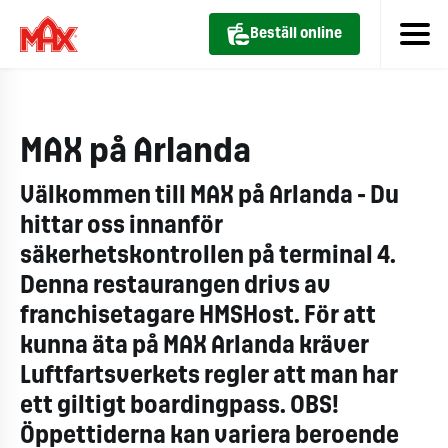
Beställ online
MAX på Arlanda
Välkommen till MAX på Arlanda - Du
hittar oss innanför
säkerhetskontrollen på terminal 4.
Denna restaurangen drivs av
franchisetagare HMSHost. För att
kunna äta på MAX Arlanda kräver
Luftfartsverkets regler att man har
ett giltigt boardingpass. OBS!
Öppettiderna kan variera beroende