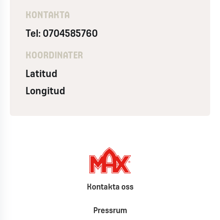
KONTAKTA
Tel: 0704585760
KOORDINATER
Latitud
Longitud
Kontakta oss
Pressrum