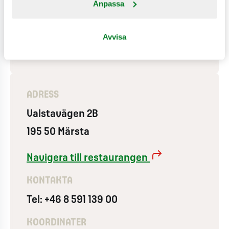
Anpassa
Wifi
Använder vindkraft
Avvisa
Lekland ute
ADRESS
Valstavägen 2B
195 50 Märsta
Navigera till restaurangen
KONTAKTA
Tel: +46 8 591 139 00
KOORDINATER