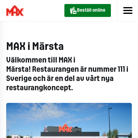
Beställ online
MAX i Märsta
Välkommen till MAX i
Märsta!
Restaurangen är nummer 111 i
Sverige och är en del av vårt nya
restaurangkoncept.