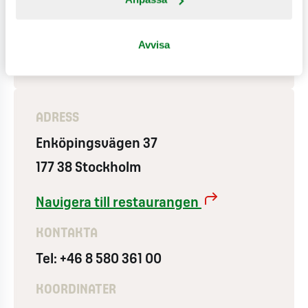
Expresskassa
MAX Delivery
Använder vindkraft
Avvisa
ADRESS
Enköpingsvägen 37
177 38 Stockholm
Navigera till restaurangen
KONTAKTA
Tel: +46 8 580 361 00
KOORDINATER