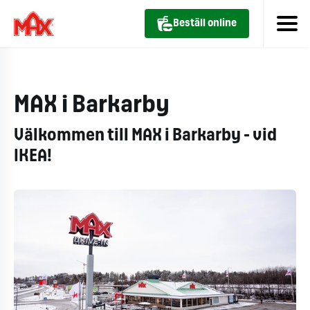
Beställ online
MAX i Barkarby
Välkommen till MAX i Barkarby - vid
IKEA!